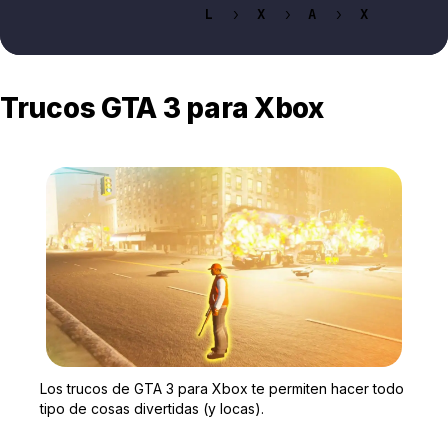
L
X
A
X
Trucos GTA 3 para Xbox
Zoom image:
Los trucos de GTA 3 para
Los trucos de GTA 3 para Xbox te permiten hacer todo
tipo de cosas divertidas (y locas).