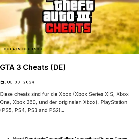
CHEATS DEUTSCH
GTA 3 Cheats (DE)
JUL 30, 2024
Diese cheats sind für die Xbox (Xbox Series X|S, Xbox
One, Xbox 360, und der originalen Xbox), PlayStation
(PS5, PS4, PS3 and PS2)...
About
Standards
Contact
Follow
Accessibility
Privacy
Terms