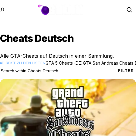
GTA BOOM
Se
Cheats Deutsch
Alle GTA-Cheats auf Deutsch in einer Sammlung.
GTA 5 Cheats (DE)
GTA San Andreas Cheats 
DIREKT ZU DEN LISTEN
5 Cheats Deutsch results
Search within
Cheats Deutsch
FILTER